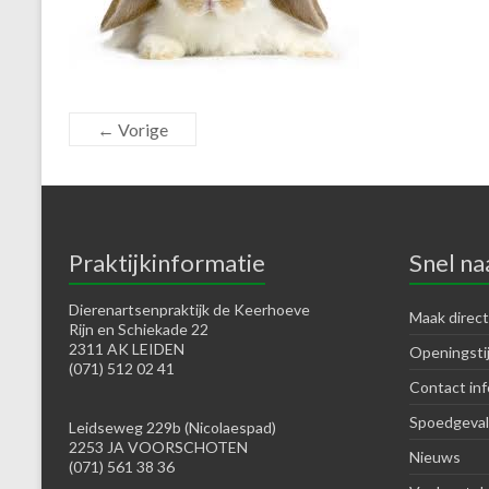
← Vorige
Praktijkinformatie
Snel na
Dierenartsenpraktijk de Keerhoeve
Maak direct
Rijn en Schiekade 22
2311 AK LEIDEN
Openingsti
(071) 512 02 41
Contact inf
Spoedgeval
Leidseweg 229b (Nicolaespad)
2253 JA VOORSCHOTEN
Nieuws
(071) 561 38 36