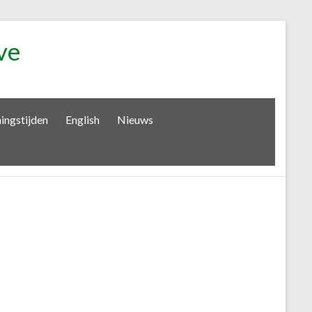
ve
ingstijden
English
Nieuws