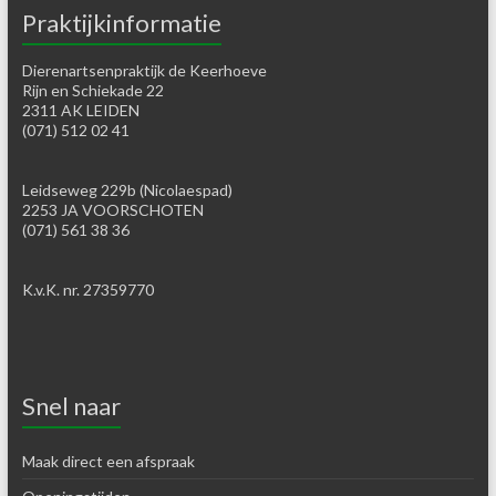
Praktijkinformatie
Dierenartsenpraktijk de Keerhoeve
Rijn en Schiekade 22
2311 AK LEIDEN
(071) 512 02 41
Leidseweg 229b (Nicolaespad)
2253 JA VOORSCHOTEN
(071) 561 38 36
K.v.K. nr. 27359770
Snel naar
Maak direct een afspraak