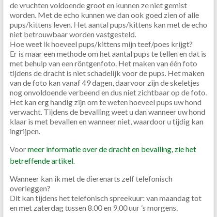
de vruchten voldoende groot en kunnen ze niet gemist
worden. Met de echo kunnen we dan ook goed zien of alle
pups/kittens leven. Het aantal pups/kittens kan met de echo
niet betrouwbaar worden vastgesteld.
Hoe weet ik hoeveel pups/kittens mijn teef/poes krijgt?
Er is maar een methode om het aantal pups te tellen en dat is
met behulp van een röntgenfoto. Het maken van één foto
tijdens de dracht is niet schadelijk voor de pups. Het maken
van de foto kan vanaf 49 dagen, daarvoor zijn de skeletjes
nog onvoldoende verbeend en dus niet zichtbaar op de foto.
Het kan erg handig zijn om te weten hoeveel pups uw hond
verwacht. Tijdens de bevalling weet u dan wanneer uw hond
klaar is met bevallen en wanneer niet, waardoor u tijdig kan
ingrijpen.
Voor
meer informatie over de dracht en bevalling, zie het
betreffende artikel.
Wanneer kan ik met de dierenarts zelf telefonisch
overleggen?
Dit kan tijdens het telefonisch spreekuur: van maandag tot
en met zaterdag tussen 8.00 en 9.00 uur ’s morgens.