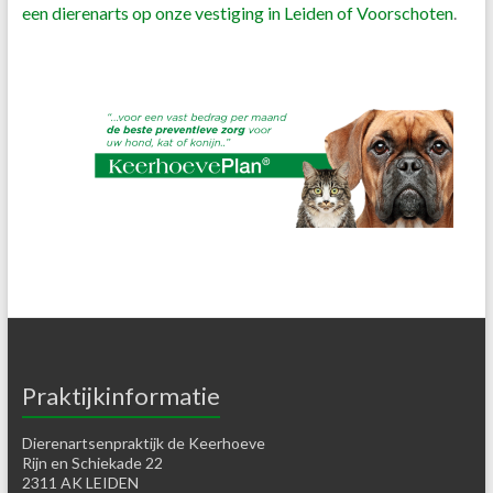
een dierenarts op onze vestiging in Leiden of Voorschoten
.
Praktijkinformatie
Dierenartsenpraktijk de Keerhoeve
Rijn en Schiekade 22
2311 AK LEIDEN