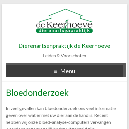
Dierenartsenpraktijk de Keerhoeve
Leiden & Voorschoten
Menu
Bloedonderzoek
In veel gevallen kan bloedonderzoek ons veel informatie
geven over wat er met uw dier aan de hand is. Recent
hebben wij onze bloed-analyse-computers vervangen
waardoor onze mogelijkheden uitgebreid zijn.