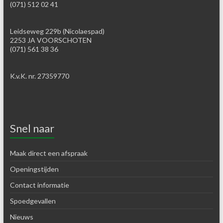
(071) 512 02 41
Leidseweg 229b (Nicolaespad)
2253 JA VOORSCHOTEN
(071) 561 38 36
K.v.K. nr. 27359770
Snel naar
Maak direct een afspraak
Openingstijden
Contact informatie
Spoedgevallen
Nieuws