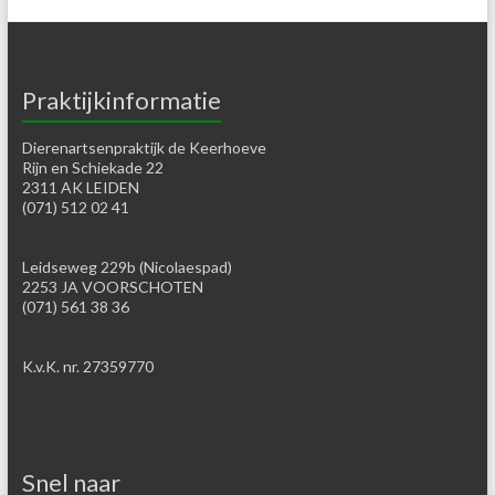
Praktijkinformatie
Dierenartsenpraktijk de Keerhoeve
Rijn en Schiekade 22
2311 AK LEIDEN
(071) 512 02 41
Leidseweg 229b (Nicolaespad)
2253 JA VOORSCHOTEN
(071) 561 38 36
K.v.K. nr. 27359770
Snel naar