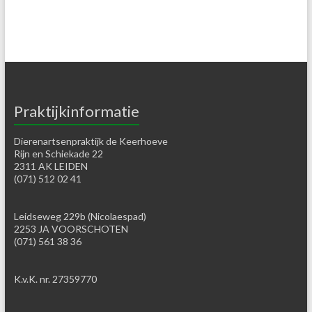
Praktijkinformatie
Dierenartsenpraktijk de Keerhoeve
Rijn en Schiekade 22
2311 AK LEIDEN
(071) 512 02 41
Leidseweg 229b (Nicolaespad)
2253 JA VOORSCHOTEN
(071) 561 38 36
K.v.K. nr. 27359770