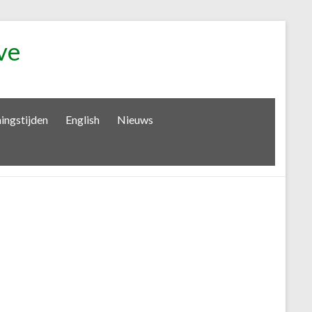
ve
ingstijden
English
Nieuws