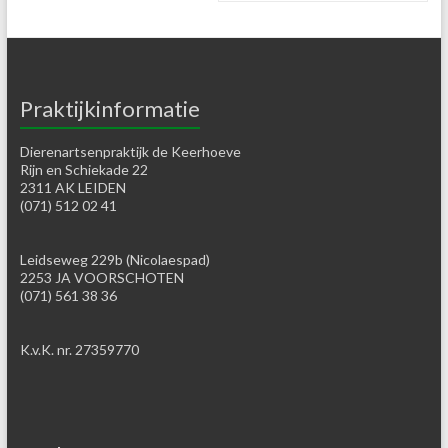
Praktijkinformatie
Dierenartsenpraktijk de Keerhoeve
Rijn en Schiekade 22
2311 AK LEIDEN
(071) 512 02 41
Leidseweg 229b (Nicolaespad)
2253 JA VOORSCHOTEN
(071) 561 38 36
K.v.K. nr. 27359770