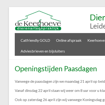
Die
Leid
Catfriendly GOLD
Online afspraak
Keerhoeve
Adviesbrieven en bijsluiters
Openingstijden Paasdagen
Vanwege de paasdagen zijn we maandag 21 april op beide
Vanaf dinsdag 22 april staan wij weer om 8 uur voor u kla
Ook op zaterdag 26 april zijn wij vanwege Koningsdag g