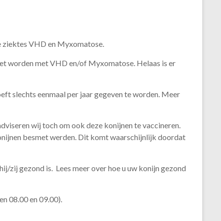
jke ziektes VHD en Myxomatose.
smet worden met VHD en/of Myxomatose. Helaas is er
ft slechts eenmaal per jaar gegeven te worden. Meer
adviseren wij toch om ook deze konijnen te vaccineren.
onijnen besmet werden. Dit komt waarschijnlijk doordat
hij/zij gezond is. Lees meer over hoe u uw konijn gezond
en 08.00 en 09.00).