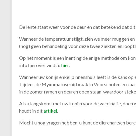
De lente staat weer voor de deur en dat betekend dat d
Wanneer de temperatuur stijgt, zien we meer muggen en
(nog) geen behandeling voor deze twee ziekten en loopt het
Op het moment is een inenting de enige methode om kon
info hierover vindt u
hier
.
Wanneer uw konijn enkel binnenshuis leeft is de kans op 
Tijdens de Myxomatose uitbraak in Voorschoten een aant
in de zomer ramen en deuren open staan, waardoor steken
Als u langskomt met uw konijn voor de vaccinatie, doen w
houdt in dit
artikel
.
Mocht u nog vragen hebben, u kunt de dierenartsen berei