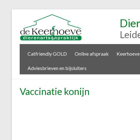
Die
Leid
Catfriendly GOLD
Online afspraak
Keerhoeve
Adviesbrieven en bijsluiters
Vaccinatie konijn