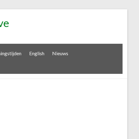
ve
ingstijden
English
Nieuws