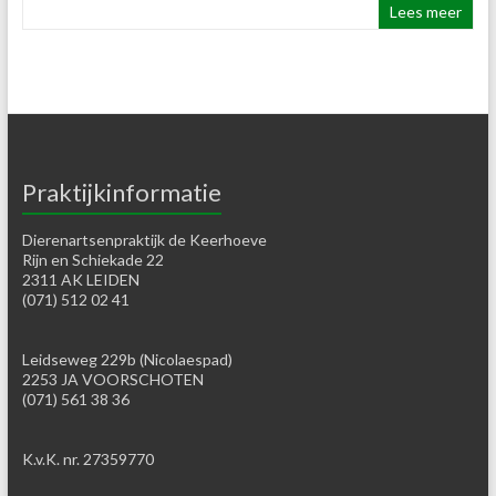
Lees meer
Praktijkinformatie
Dierenartsenpraktijk de Keerhoeve
Rijn en Schiekade 22
2311 AK LEIDEN
(071) 512 02 41
Leidseweg 229b (Nicolaespad)
2253 JA VOORSCHOTEN
(071) 561 38 36
K.v.K. nr. 27359770