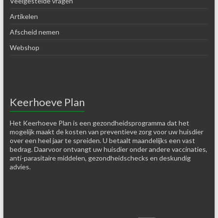
Veelgestelde vragen
Artikelen
Afscheid nemen
Webshop
Keerhoeve Plan
Het Keerhoeve Plan is een gezondheidsprogramma dat het
mogelijk maakt de kosten van preventieve zorg voor uw huisdier
over een heel jaar te spreiden. U betaalt maandelijks een vast
bedrag. Daarvoor ontvangt uw huisdier onder andere vaccinaties,
anti-parasitaire middelen, gezondheidschecks en deskundig
advies.