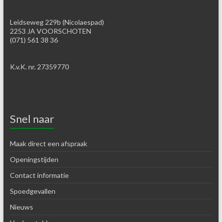
Leidseweg 229b (Nicolaespad)
2253 JA VOORSCHOTEN
(071) 561 38 36
K.v.K. nr. 27359770
Snel naar
Maak direct een afspraak
Openingstijden
Contact informatie
Spoedgevallen
Nieuws