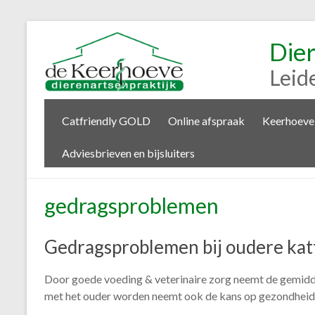
Die
Leid
Catfriendly GOLD
Online afspraak
Keerhoeve
Adviesbrieven en bijsluiters
gedragsproblemen
Gedragsproblemen bij oudere kat
Door goede voeding & veterinaire zorg neemt de gemiddel
met het ouder worden neemt ook de kans op gezondhei