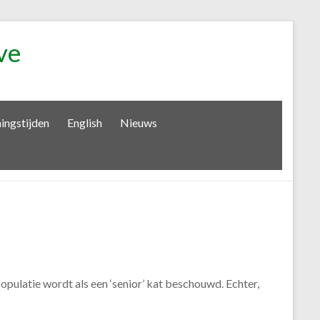
ve
ingstijden
English
Nieuws
pulatie wordt als een ‘senior’ kat beschouwd. Echter,