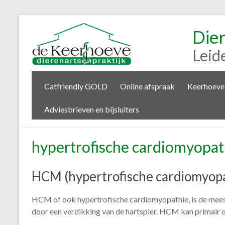
Die
Leid
Catfriendly GOLD
Online afspraak
Keerhoeve
Adviesbrieven en bijsluiters
hypertrofische cardiomyopat
HCM (hypertrofische cardiomyopat
HCM of ook hypertrofische cardiomyopathie, is de mees
door een verdikking van de hartspier. HCM kan primair on