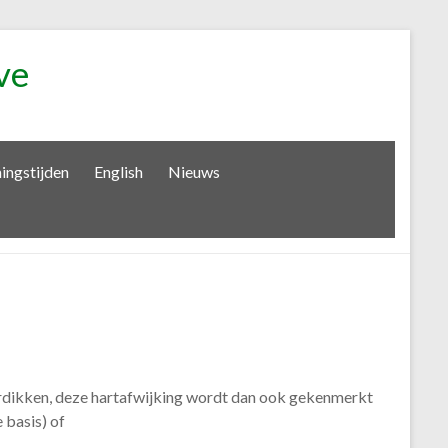
ve
ingstijden
English
Nieuws
rdikken, deze hartafwijking wordt dan ook gekenmerkt
 basis) of