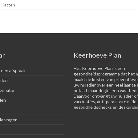
,
Katten
ar
Keerhoeve Plan
Het Keerhoeve Plan is een
 een afspraak
gezondheidsprogramma dat het m
maakt de kosten van preventieve
jden
uw huisdier over een heel jaar te 
ormatie
betaalt maandelijks een vast bedr
Daarvoor ontvangt uw huisdier o
len
vaccinaties, anti-parasitaire midd
gezondheidschecks en deskundig
de vragen