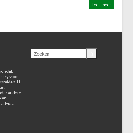
Lees meer
ogelijk
 zorg voor
spreiden. U
ag.
nder andere
elen,
 advies.