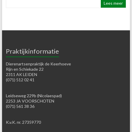
Lees meer
Praktijkinformatie
Dierenartsenpraktijk de Keerhoeve
Rijn en Schiekade 22
2311 AK LEIDEN
(071) 512 02 41
Leidseweg 229b (Nicolaespad)
2253 JA VOORSCHOTEN
(071) 561 38 36
K.v.K. nr. 27359770