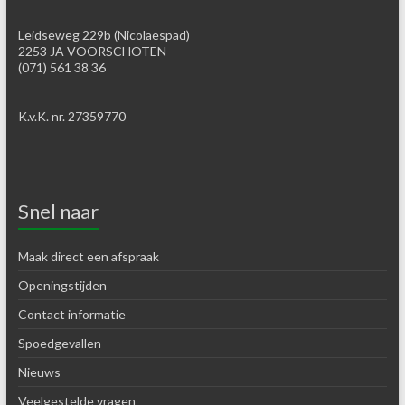
Leidseweg 229b (Nicolaespad)
2253 JA VOORSCHOTEN
(071) 561 38 36
K.v.K. nr. 27359770
Snel naar
Maak direct een afspraak
Openingstijden
Contact informatie
Spoedgevallen
Nieuws
Veelgestelde vragen