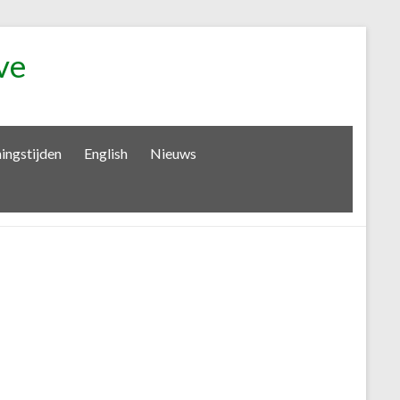
ve
ingstijden
English
Nieuws