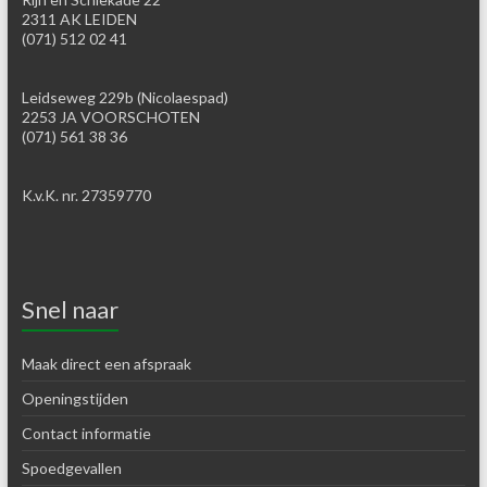
2311 AK LEIDEN
(071) 512 02 41
Leidseweg 229b (Nicolaespad)
2253 JA VOORSCHOTEN
(071) 561 38 36
K.v.K. nr. 27359770
Snel naar
Maak direct een afspraak
Openingstijden
Contact informatie
Spoedgevallen