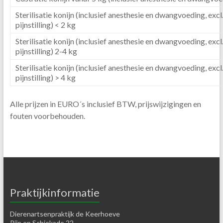
Sterilisatie konijn (inclusief anesthesie en dwangvoeding, excl
pijnstilling) < 2 kg
Sterilisatie konijn (inclusief anesthesie en dwangvoeding, excl
pijnstilling) 2-4 kg
Sterilisatie konijn (inclusief anesthesie en dwangvoeding, excl
pijnstilling) > 4 kg
Alle prijzen in EURO´s inclusief BTW, prijswijzigingen en
fouten voorbehouden.
Praktijkinformatie
Dierenartsenpraktijk de Keerhoeve
Rijn en Schiekade 22