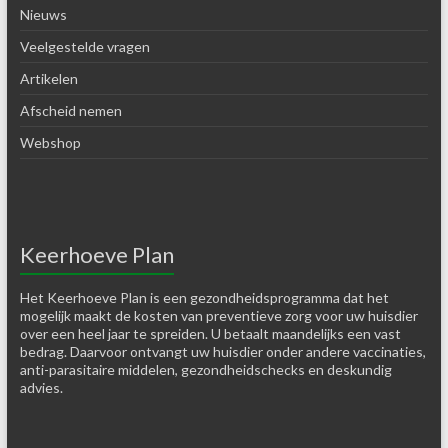
Nieuws
Veelgestelde vragen
Artikelen
Afscheid nemen
Webshop
Keerhoeve Plan
Het Keerhoeve Plan is een gezondheidsprogramma dat het
mogelijk maakt de kosten van preventieve zorg voor uw huisdier
over een heel jaar te spreiden. U betaalt maandelijks een vast
bedrag. Daarvoor ontvangt uw huisdier onder andere vaccinaties,
anti-parasitaire middelen, gezondheidschecks en deskundig
advies.