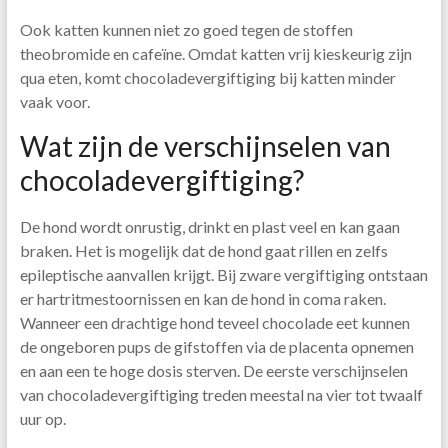
Ook katten kunnen niet zo goed tegen de stoffen
theobromide en cafeïne. Omdat katten vrij kieskeurig zijn
qua eten, komt chocoladevergiftiging bij katten minder
vaak voor.
Wat zijn de verschijnselen van
chocoladevergiftiging?
De hond wordt onrustig, drinkt en plast veel en kan gaan
braken. Het is mogelijk dat de hond gaat rillen en zelfs
epileptische aanvallen krijgt. Bij zware vergiftiging ontstaan
er hartritmestoornissen en kan de hond in coma raken.
Wanneer een drachtige hond teveel chocolade eet kunnen
de ongeboren pups de gifstoffen via de placenta opnemen
en aan een te hoge dosis sterven. De eerste verschijnselen
van chocoladevergiftiging treden meestal na vier tot twaalf
uur op.