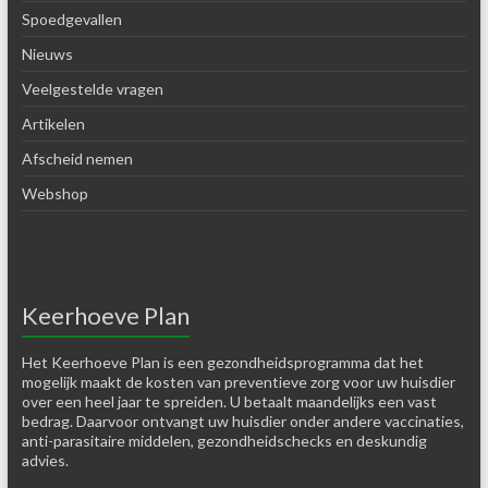
Spoedgevallen
Nieuws
Veelgestelde vragen
Artikelen
Afscheid nemen
Webshop
Keerhoeve Plan
Het Keerhoeve Plan is een gezondheidsprogramma dat het
mogelijk maakt de kosten van preventieve zorg voor uw huisdier
over een heel jaar te spreiden. U betaalt maandelijks een vast
bedrag. Daarvoor ontvangt uw huisdier onder andere vaccinaties,
anti-parasitaire middelen, gezondheidschecks en deskundig
advies.