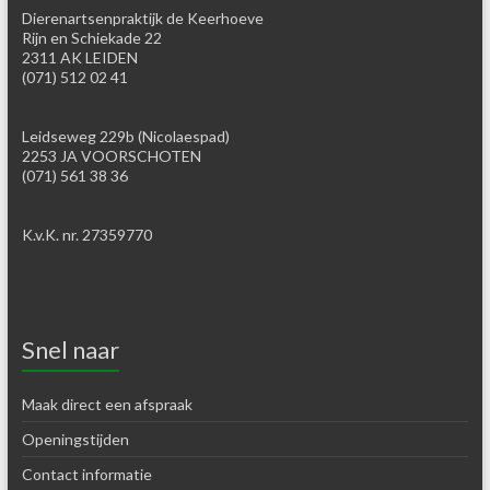
Dierenartsenpraktijk de Keerhoeve
Rijn en Schiekade 22
2311 AK LEIDEN
(071) 512 02 41
Leidseweg 229b (Nicolaespad)
2253 JA VOORSCHOTEN
(071) 561 38 36
K.v.K. nr. 27359770
Snel naar
Maak direct een afspraak
Openingstijden
Contact informatie