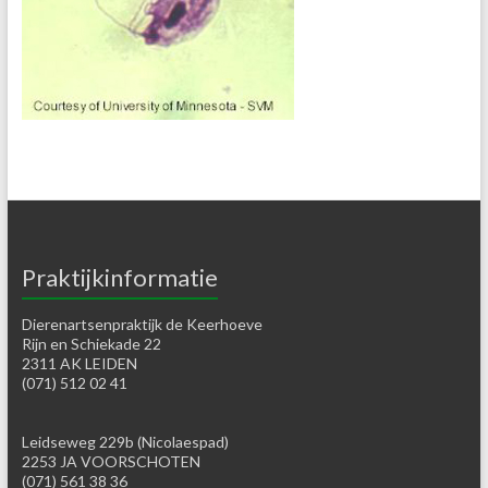
Praktijkinformatie
Dierenartsenpraktijk de Keerhoeve
Rijn en Schiekade 22
2311 AK LEIDEN
(071) 512 02 41
Leidseweg 229b (Nicolaespad)
2253 JA VOORSCHOTEN
(071) 561 38 36