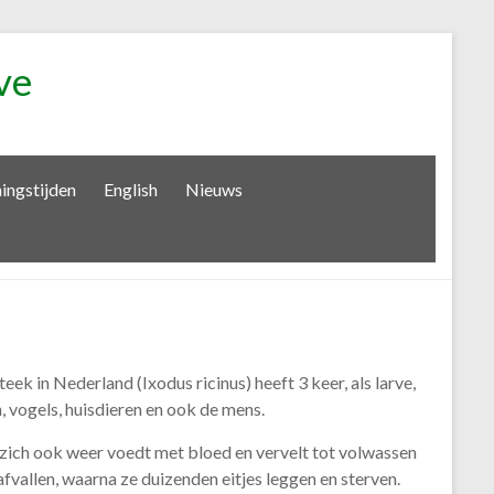
ve
ingstijden
English
Nieuws
k in Nederland (Ixodus ricinus) heeft 3 keer, als larve,
, vogels, huisdieren en ook de mens.
e zich ook weer voedt met bloed en vervelt tot volwassen
fvallen, waarna ze duizenden eitjes leggen en sterven.