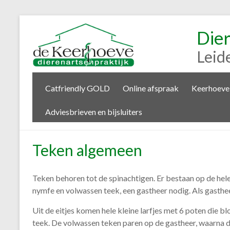
Die
Leid
Catfriendly GOLD
Online afspraak
Keerhoeve
Adviesbrieven en bijsluiters
Teken algemeen
Teken behoren tot de spinachtigen. Er bestaan op de hele
nymfe en volwassen teek, een gastheer nodig. Als gasthee
Uit de eitjes komen hele kleine larfjes met 6 poten die 
teek. De volwassen teken paren op de gastheer, waarna de