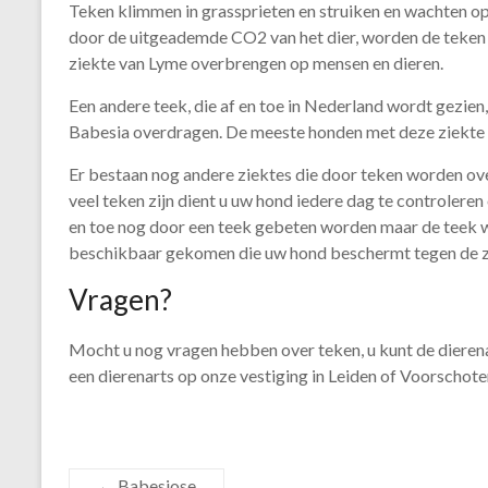
Teken klimmen in grassprieten en struiken en wachten op 
door de uitgeademde CO2 van het dier, worden de teken ac
ziekte van Lyme overbrengen op mensen en dieren.
Een andere teek, die af en toe in Nederland wordt gezien
Babesia overdragen. De meeste honden met deze ziekte zi
Er bestaan nog andere ziektes die door teken worden ove
veel teken zijn dient u uw hond iedere dag te controler
en toe nog door een teek gebeten worden maar de teek wo
beschikbaar gekomen die uw hond beschermt tegen de z
Vragen?
Mocht u nog vragen hebben over teken, u kunt de dieren
een dierenarts op onze vestiging in Leiden of Voorschote
←
Babesiose