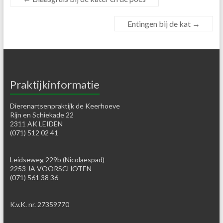
Entingen bij de kat
→
Praktijkinformatie
Dierenartsenpraktijk de Keerhoeve
Rijn en Schiekade 22
2311 AK LEIDEN
(071) 512 02 41
Leidseweg 229b (Nicolaespad)
2253 JA VOORSCHOTEN
(071) 561 38 36
K.v.K. nr. 27359770