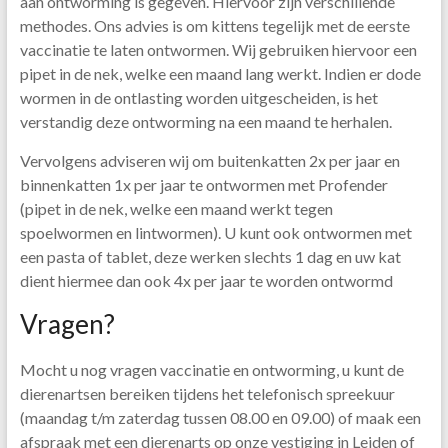
aan ontworming is gegeven. Hiervoor zijn verschillende
methodes. Ons advies is om kittens tegelijk met de eerste
vaccinatie te laten ontwormen. Wij gebruiken hiervoor een
pipet in de nek, welke een maand lang werkt. Indien er dode
wormen in de ontlasting worden uitgescheiden, is het
verstandig deze ontworming na een maand te herhalen.
Vervolgens adviseren wij om buitenkatten 2x per jaar en
binnenkatten 1x per jaar te ontwormen met Profender
(pipet in de nek, welke een maand werkt tegen
spoelwormen en lintwormen). U kunt ook ontwormen met
een pasta of tablet, deze werken slechts 1 dag en uw kat
dient hiermee dan ook 4x per jaar te worden ontwormd
Vragen?
Mocht u nog vragen vaccinatie en ontworming, u kunt de
dierenartsen bereiken tijdens het telefonisch spreekuur
(maandag t/m zaterdag tussen 08.00 en 09.00) of maak een
afspraak met een dierenarts op onze vestiging in Leiden of