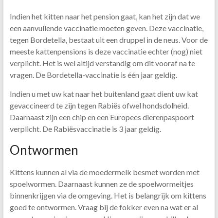
Indien het kitten naar het pension gaat, kan het zijn dat we
een aanvullende vaccinatie moeten geven. Deze vaccinatie,
tegen Bordetella, bestaat uit een druppel in de neus. Voor de
meeste kattenpensions is deze vaccinatie echter (nog) niet
verplicht. Het is wel altijd verstandig om dit vooraf na te
vragen. De Bordetella-vaccinatie is één jaar geldig.
Indien u met uw kat naar het buitenland gaat dient uw kat
gevaccineerd te zijn tegen Rabiës ofwel hondsdolheid.
Daarnaast zijn een chip en een Europees dierenpaspoort
verplicht. De Rabiësvaccinatie is 3 jaar geldig.
Ontwormen
Kittens kunnen al via de moedermelk besmet worden met
spoelwormen. Daarnaast kunnen ze de spoelwormeitjes
binnenkrijgen via de omgeving. Het is belangrijk om kittens
goed te ontwormen. Vraag bij de fokker even na wat er al