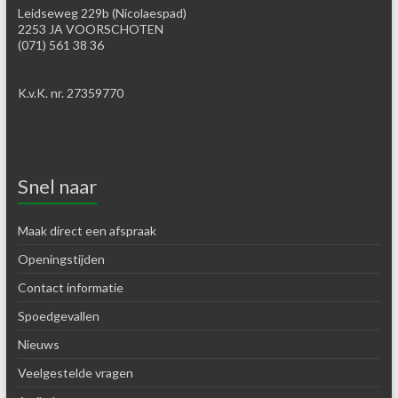
Leidseweg 229b (Nicolaespad)
2253 JA VOORSCHOTEN
(071) 561 38 36
K.v.K. nr. 27359770
Snel naar
Maak direct een afspraak
Openingstijden
Contact informatie
Spoedgevallen
Nieuws
Veelgestelde vragen