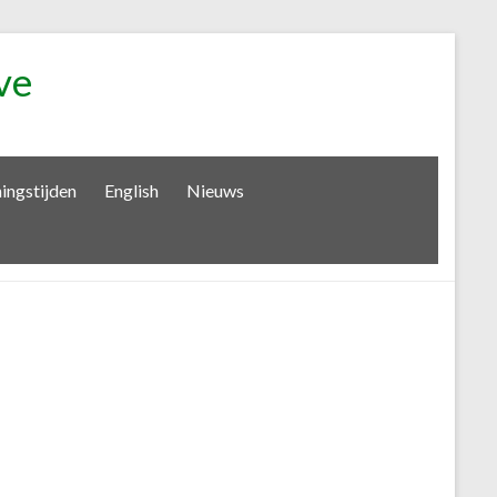
ve
ingstijden
English
Nieuws