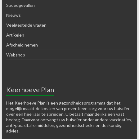
Spoedgevallen
Nieuws
Veelgestelde vragen
Artikelen
Afscheid nemen
Webshop
Keerhoeve Plan
Het Keerhoeve Plan is een gezondheidsprogramma dat het
mogelijk maakt de kosten van preventieve zorg voor uw huisdier
over een heel jaar te spreiden. U betaalt maandelijks een vast
bedrag. Daarvoor ontvangt uw huisdier onder andere vaccinaties,
anti-parasitaire middelen, gezondheidschecks en deskundig
advies.