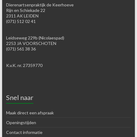
Dierenartsenpraktijk de Keerhoeve
Rijn en Schiekade 22
2311 AK LEIDEN
(071) 512 02 41
Leidseweg 229b (Nicolaespad)
2253 JA VOORSCHOTEN
(071) 561 38 36
K.v.K. nr. 27359770
Snel naar
Maak direct een afspraak
Openingstijden
Contact informatie