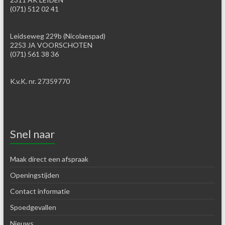
(071) 512 02 41
Leidseweg 229b (Nicolaespad)
2253 JA VOORSCHOTEN
(071) 561 38 36
K.v.K. nr. 27359770
Snel naar
Maak direct een afspraak
Openingstijden
Contact informatie
Spoedgevallen
Nieuws