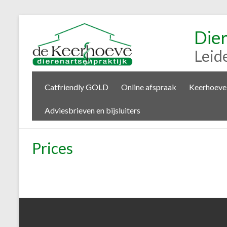
Die
Leid
Catfriendly GOLD
Online afspraak
Keerhoeve
Adviesbrieven en bijsluiters
Prices