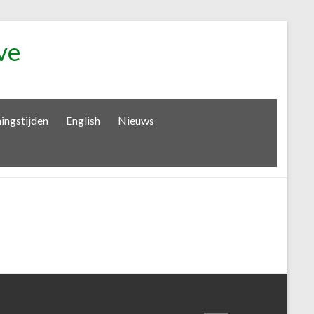
ve
ingstijden
English
Nieuws