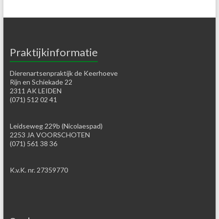
Praktijkinformatie
Dierenartsenpraktijk de Keerhoeve
Rijn en Schiekade 22
2311 AK LEIDEN
(071) 512 02 41
Leidseweg 229b (Nicolaespad)
2253 JA VOORSCHOTEN
(071) 561 38 36
K.v.K. nr. 27359770