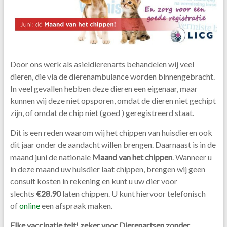
Door ons werk als asieldierenarts behandelen wij veel
dieren, die via de dierenambulance worden binnengebracht.
In veel gevallen hebben deze dieren een eigenaar, maar
kunnen wij deze niet opsporen, omdat de dieren niet gechipt
zijn, of omdat de chip niet (goed ) geregistreerd staat.
Dit is een reden waarom wij het chippen van huisdieren ook
dit jaar onder de aandacht willen brengen. Daarnaast is in de
maand juni de nationale
Maand van het chippen
. Wanneer u
in deze maand uw huisdier laat chippen, brengen wij geen
consult kosten in rekening en kunt u uw dier voor
slechts
€28.90
laten chippen. U kunt hiervoor telefonisch
of
online
een afspraak maken.
Elke vaccinatie telt! zeker voor Dierenartsen zonder