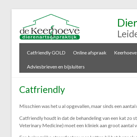
Die
Leid
Catfriendly GOLD
Online afspraak
Keerhoeve
Adviesbrieven en bijsluiters
Catfriendly
Misschien was het u al opgevallen, maar sinds een aantal 
Catfriendly houdt in dat de behandeling van een kat zo st
Veterinary Medicine) moet een kliniek aan groot aantal v