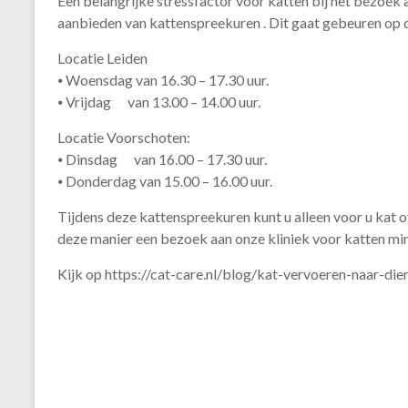
Een belangrijke stressfactor voor katten bij het bezoek 
aanbieden van kattenspreekuren . Dit gaat gebeuren op
Locatie Leiden
⦁ Woensdag van 16.30 – 17.30 uur.
⦁ Vrijdag van 13.00 – 14.00 uur.
Locatie Voorschoten:
⦁ Dinsdag van 16.00 – 17.30 uur.
⦁ Donderdag van 15.00 – 16.00 uur.
Tijdens deze kattenspreekuren kunt u alleen voor u kat 
deze manier een bezoek aan onze kliniek voor katten min
Kijk op https://cat-care.nl/blog/kat-vervoeren-naar-dier