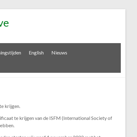
ve
ingstijden
English
Nieuws
e krijgen.
ficaat te krijgen van de ISFM (International Society of
hebben.