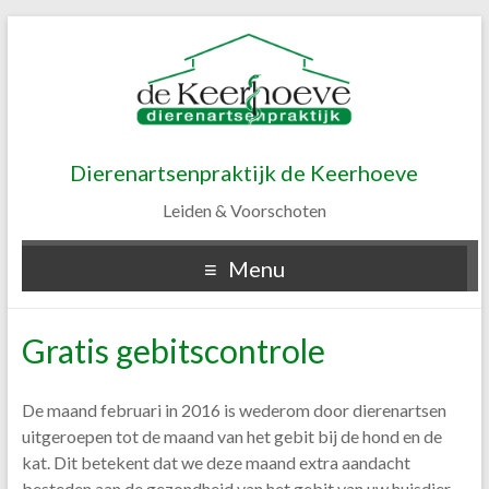
Dierenartsenpraktijk de Keerhoeve
Leiden & Voorschoten
Menu
Gratis gebitscontrole
De maand februari in 2016 is wederom door dierenartsen
uitgeroepen tot de maand van het gebit bij de hond en de
kat. Dit betekent dat we deze maand extra aandacht
besteden aan de gezondheid van het gebit van uw huisdier.