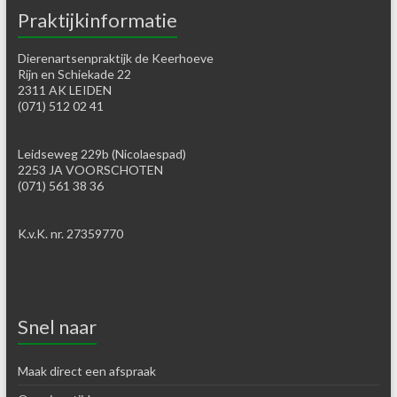
Praktijkinformatie
Dierenartsenpraktijk de Keerhoeve
Rijn en Schiekade 22
2311 AK LEIDEN
(071) 512 02 41
Leidseweg 229b (Nicolaespad)
2253 JA VOORSCHOTEN
(071) 561 38 36
K.v.K. nr. 27359770
Snel naar
Maak direct een afspraak