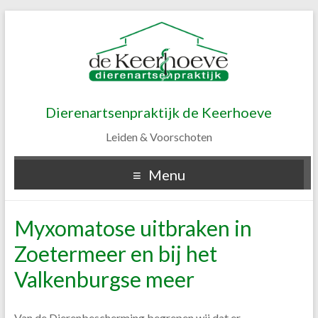
Dierenartsenpraktijk de Keerhoeve
Leiden & Voorschoten
Menu
Myxomatose uitbraken in
Zoetermeer en bij het
Valkenburgse meer
Van de Dierenbescherming begrepen wij dat er