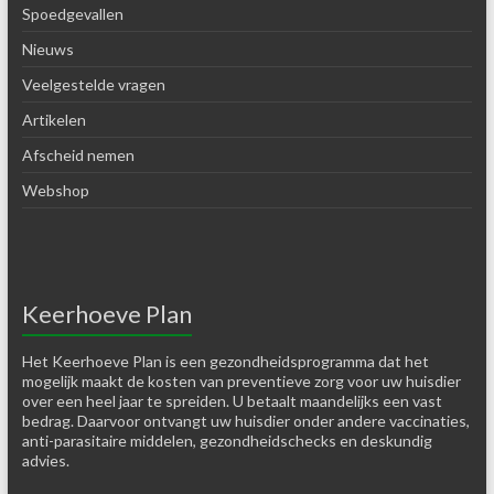
Spoedgevallen
Nieuws
Veelgestelde vragen
Artikelen
Afscheid nemen
Webshop
Keerhoeve Plan
Het Keerhoeve Plan is een gezondheidsprogramma dat het
mogelijk maakt de kosten van preventieve zorg voor uw huisdier
over een heel jaar te spreiden. U betaalt maandelijks een vast
bedrag. Daarvoor ontvangt uw huisdier onder andere vaccinaties,
anti-parasitaire middelen, gezondheidschecks en deskundig
advies.