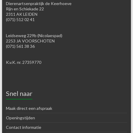
Dierenartsenpraktijk de Keerhoeve
Rijn en Schiekade 22
2311 AK LEIDEN
(071) 512 02 41
Leidseweg 229b (Nicolaespad)
2253 JA VOORSCHOTEN
(071) 561 38 36
K.v.K. nr. 27359770
Snel naar
Maak direct een afspraak
Openingstijden
Contact informatie