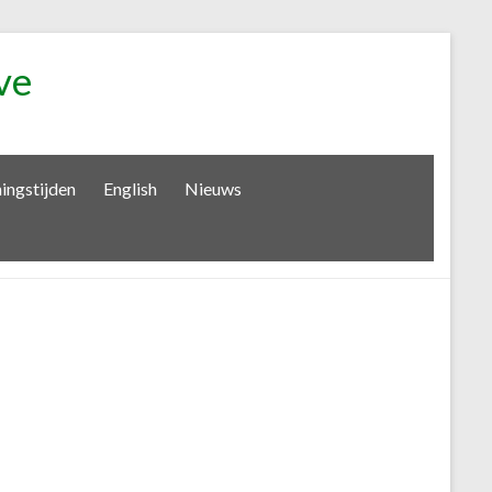
ve
ingstijden
English
Nieuws