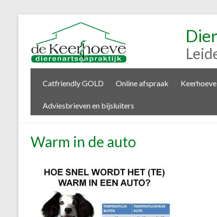
Die
Leid
Catfriendly GOLD
Online afspraak
Keerhoeve
Adviesbrieven en bijsluiters
Warm in de auto