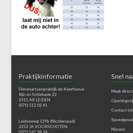
Praktijkinformatie
Snel na
Dierenartsenpraktijk de Keerhoeve
Maak direct
Rijn en Schiekade 22
2311 AK LEIDEN
Openingsti
(071) 512 02 41
Contact inf
Spoedgeval
Leidseweg 229b (Nicolaespad)
2253 JA VOORSCHOTEN
Nieuws
(071) 561 38 36