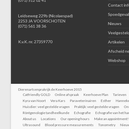
(071) 512 02 41
Contact inf
Spoedgeval
Leidseweg 229b (Nicolaespad)
2253 JA VOORSCHOTEN
Nieuws
(071) 561 38 36
Veelgestel
K.v.K. nr. 27359770
Artikelen
Afscheid n
Webshop
Dierenartsenprakrijk de Keerhoeve 2015
Catfriendly GOLD
Online afspraak
Keerhoeve Plan
Tarieven
Kyra van Noort
Vera Kars
Paraveterinairen
Esther
Hannek
Huisdier: veel gestelde vragen
Praktijk: veel gestelde vragen
On
Röntgenologie tandheelkunde
Echografie
Echografie van het ha
About us
Locations
Our opening hours
Make an appointment!
Ultrasound
Blood pressure measurements
Tonometry
Nieu