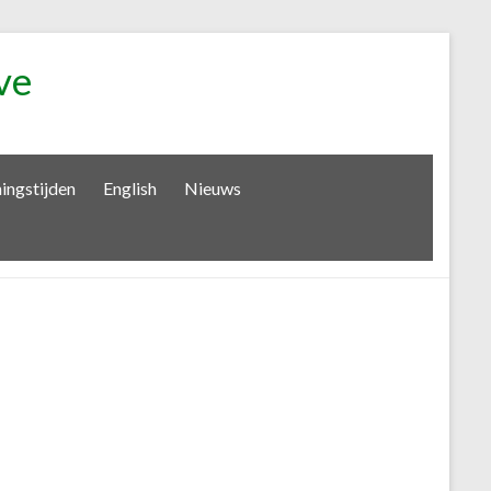
ve
ingstijden
English
Nieuws