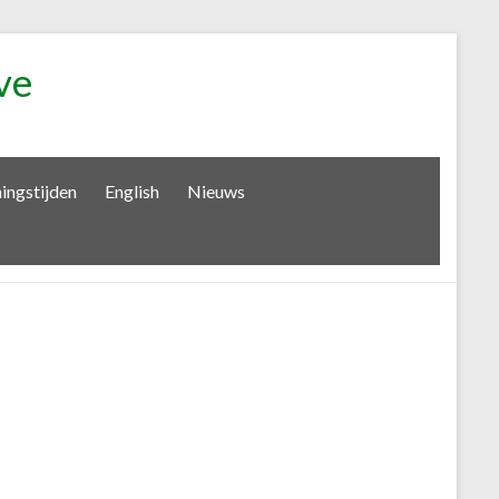
ve
ingstijden
English
Nieuws