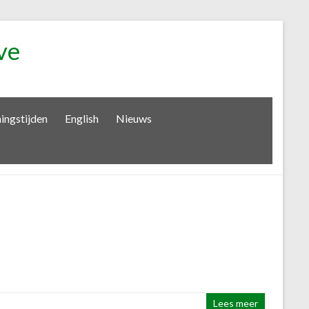
ve
ingstijden
English
Nieuws
Lees meer