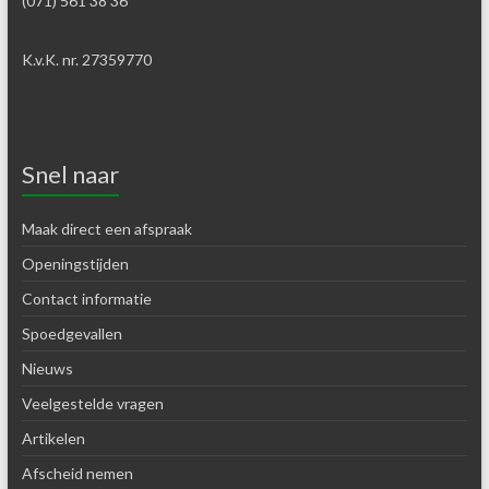
(071) 561 38 36
K.v.K. nr. 27359770
Snel naar
Maak direct een afspraak
Openingstijden
Contact informatie
Spoedgevallen
Nieuws
Veelgestelde vragen
Artikelen
Afscheid nemen