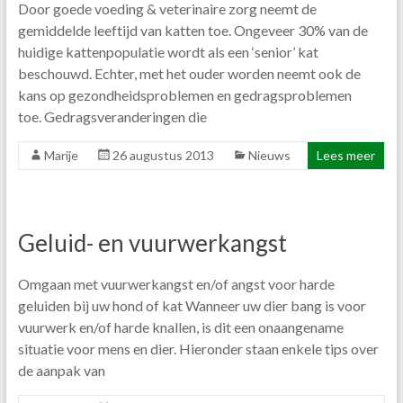
Door goede voeding & veterinaire zorg neemt de
gemiddelde leeftijd van katten toe. Ongeveer 30% van de
huidige kattenpopulatie wordt als een ‘senior’ kat
beschouwd. Echter, met het ouder worden neemt ook de
kans op gezondheidsproblemen en gedragsproblemen
toe. Gedragsveranderingen die
Marije
26 augustus 2013
Nieuws
Lees meer
Geluid- en vuurwerkangst
Omgaan met vuurwerkangst en/of angst voor harde
geluiden bij uw hond of kat Wanneer uw dier bang is voor
vuurwerk en/of harde knallen, is dit een onaangename
situatie voor mens en dier. Hieronder staan enkele tips over
de aanpak van