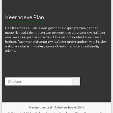
Keerhoeve Plan
Het Keerhoeve Plan is een gezondheidsprogramma dat het
mogelijk maakt de kosten van preventieve zorg voor uw huisdier
over een heel jaar te spreiden. U betaalt maandelijks een vast
bedrag. Daarvoor ontvangt uw huisdier onder andere vaccinaties,
anti-parasitaire middelen, gezondheidschecks en deskundig
advies.
Dierenartsenprakrijk de Keerhoeve 2015