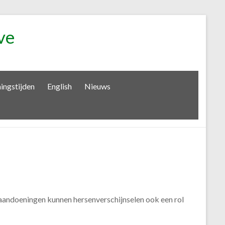
ve
ingstijden
English
Nieuws
eraandoeningen kunnen hersenverschijnselen ook een rol