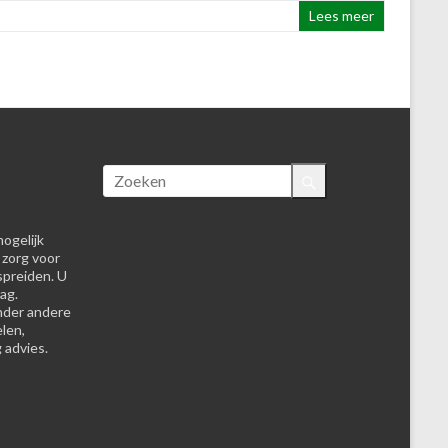
Lees meer
ogelijk
 zorg voor
spreiden. U
ag.
nder andere
elen,
 advies.