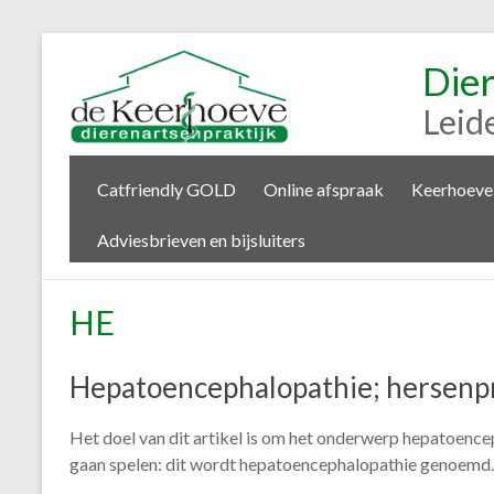
Die
Leid
Catfriendly GOLD
Online afspraak
Keerhoeve
Adviesbrieven en bijsluiters
HE
Hepatoencephalopathie; hersenp
Het doel van dit artikel is om het onderwerp hepatoence
gaan spelen: dit wordt hepatoencephalopathie genoemd.