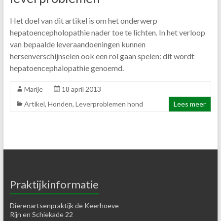
Het doel van dit artikel is om het onderwerp
hepatoencepholopathie nader toe te lichten. In het verloop
van bepaalde leveraandoeningen kunnen
hersenverschijnselen ook een rol gaan spelen: dit wordt
hepatoencephalopathie genoemd.
Marije
18 april 2013
Artikel
,
Honden
,
Leverproblemen hond
Lees meer
Praktijkinformatie
Dierenartsenpraktijk de Keerhoeve
Rijn en Schiekade 22