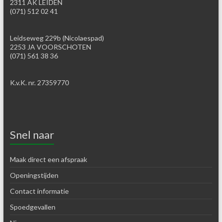
2311 AK LEIDEN
(071) 512 02 41
Leidseweg 229b (Nicolaespad)
2253 JA VOORSCHOTEN
(071) 561 38 36
K.v.K. nr. 27359770
Snel naar
Maak direct een afspraak
Openingstijden
Contact informatie
Spoedgevallen