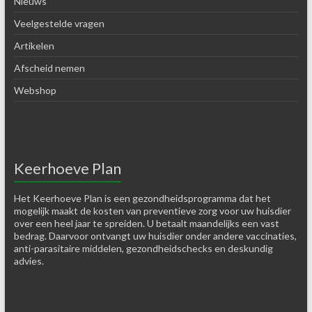
Nieuws
Veelgestelde vragen
Artikelen
Afscheid nemen
Webshop
Keerhoeve Plan
Het Keerhoeve Plan is een gezondheidsprogramma dat het
mogelijk maakt de kosten van preventieve zorg voor uw huisdier
over een heel jaar te spreiden. U betaalt maandelijks een vast
bedrag. Daarvoor ontvangt uw huisdier onder andere vaccinaties,
anti-parasitaire middelen, gezondheidschecks en deskundig
advies.