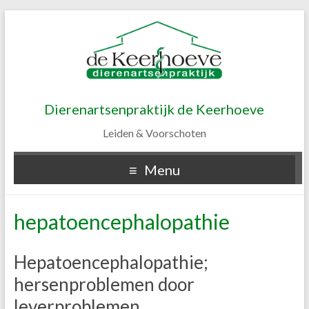
Dierenartsenpraktijk de Keerhoeve
Leiden & Voorschoten
Menu
hepatoencephalopathie
Hepatoencephalopathie;
hersenproblemen door
leverproblemen