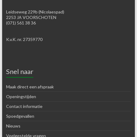
Leidseweg 229b (Nicolaespad)
2253 JA VOORSCHOTEN
(071) 561 38 36
K.v.K. nr. 27359770
Snel naar
Maak direct een afspraak
Openingstijden
Contact informatie
Spoedgevallen
Nieuws
Veelgestelde vragen