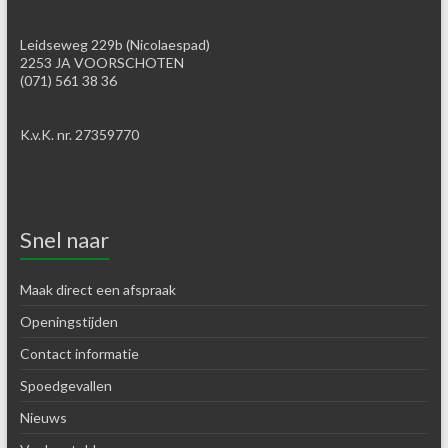
Leidseweg 229b (Nicolaespad)
2253 JA VOORSCHOTEN
(071) 561 38 36
K.v.K. nr. 27359770
Snel naar
Maak direct een afspraak
Openingstijden
Contact informatie
Spoedgevallen
Nieuws