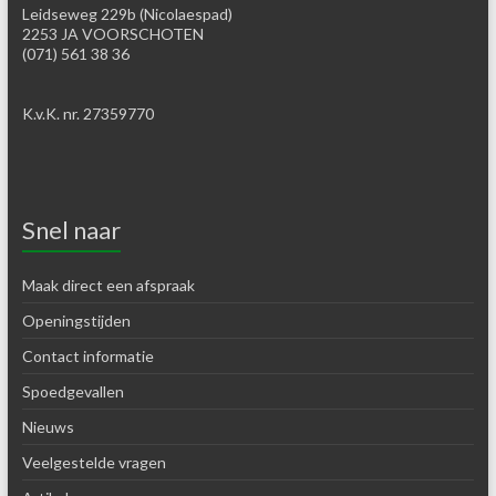
Leidseweg 229b (Nicolaespad)
2253 JA VOORSCHOTEN
(071) 561 38 36
K.v.K. nr. 27359770
Snel naar
Maak direct een afspraak
Openingstijden
Contact informatie
Spoedgevallen
Nieuws
Veelgestelde vragen