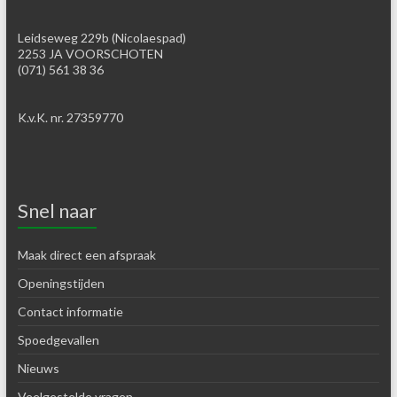
Leidseweg 229b (Nicolaespad)
2253 JA VOORSCHOTEN
(071) 561 38 36
K.v.K. nr. 27359770
Snel naar
Maak direct een afspraak
Openingstijden
Contact informatie
Spoedgevallen
Nieuws
Veelgestelde vragen