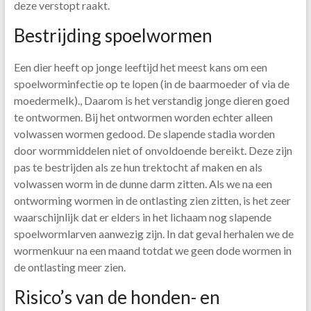
deze verstopt raakt.
Bestrijding spoelwormen
Een dier heeft op jonge leeftijd het meest kans om een
spoelworminfectie op te lopen (in de baarmoeder of via de
moedermelk)., Daarom is het verstandig jonge dieren goed
te ontwormen. Bij het ontwormen worden echter alleen
volwassen wormen gedood. De slapende stadia worden
door wormmiddelen niet of onvoldoende bereikt. Deze zijn
pas te bestrijden als ze hun trektocht af maken en als
volwassen worm in de dunne darm zitten. Als we na een
ontworming wormen in de ontlasting zien zitten, is het zeer
waarschijnlijk dat er elders in het lichaam nog slapende
spoelwormlarven aanwezig zijn. In dat geval herhalen we de
wormenkuur na een maand totdat we geen dode wormen in
de ontlasting meer zien.
Risico’s van de honden- en