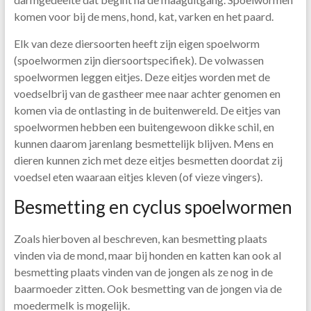
komen voor bij de mens, hond, kat, varken en het paard.
Elk van deze diersoorten heeft zijn eigen spoelworm
(spoelwormen zijn diersoortspecifiek). De volwassen
spoelwormen leggen eitjes. Deze eitjes worden met de
voedselbrij van de gastheer mee naar achter genomen en
komen via de ontlasting in de buitenwereld. De eitjes van
spoelwormen hebben een buitengewoon dikke schil, en
kunnen daarom jarenlang besmettelijk blijven. Mens en
dieren kunnen zich met deze eitjes besmetten doordat zij
voedsel eten waaraan eitjes kleven (of vieze vingers).
Besmetting en cyclus spoelwormen
Zoals hierboven al beschreven, kan besmetting plaats
vinden via de mond, maar bij honden en katten kan ook al
besmetting plaats vinden van de jongen als ze nog in de
baarmoeder zitten. Ook besmetting van de jongen via de
moedermelk is mogelijk.