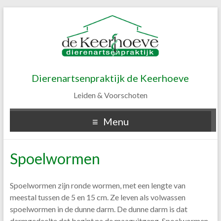
Dierenartsenpraktijk de Keerhoeve
Leiden & Voorschoten
Menu
Spoelwormen
Spoelwormen zijn ronde wormen, met een lengte van
meestal tussen de 5 en 15 cm. Ze leven als volwassen
spoelwormen in de dunne darm. De dunne darm is dat
darmgedeelte dat begint na de maaguitgang. Spoelwormen