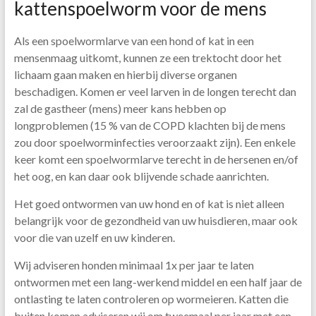
kattenspoelworm voor de mens
Als een spoelwormlarve van een hond of kat in een
mensenmaag uitkomt, kunnen ze een trektocht door het
lichaam gaan maken en hierbij diverse organen
beschadigen. Komen er veel larven in de longen terecht dan
zal de gastheer (mens) meer kans hebben op
longproblemen (15 % van de COPD klachten bij de mens
zou door spoelworminfecties veroorzaakt zijn). Een enkele
keer komt een spoelwormlarve terecht in de hersenen en/of
het oog, en kan daar ook blijvende schade aanrichten.
Het goed ontwormen van uw hond en of kat is niet alleen
belangrijk voor de gezondheid van uw huisdieren, maar ook
voor die van uzelf en uw kinderen.
Wij adviseren honden minimaal 1x per jaar te laten
ontwormen met een lang-werkend middel en een half jaar de
ontlasting te laten controleren op wormeieren. Katten die
buiten komen adviseren wij om tweemaal per jaar met een