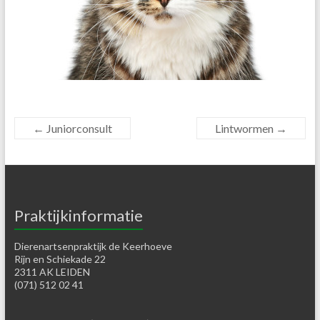
←
Juniorconsult
Lintwormen
→
Praktijkinformatie
Dierenartsenpraktijk de Keerhoeve
Rijn en Schiekade 22
2311 AK LEIDEN
(071) 512 02 41