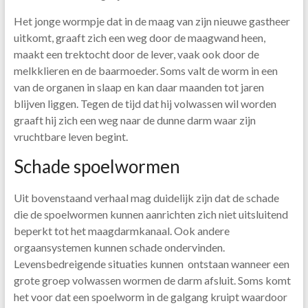
Het jonge wormpje dat in de maag van zijn nieuwe gastheer
uitkomt, graaft zich een weg door de maagwand heen,
maakt een trektocht door de lever, vaak ook door de
melkklieren en de baarmoeder. Soms valt de worm in een
van de organen in slaap en kan daar maanden tot jaren
blijven liggen. Tegen de tijd dat hij volwassen wil worden
graaft hij zich een weg naar de dunne darm waar zijn
vruchtbare leven begint.
Schade spoelwormen
Uit bovenstaand verhaal mag duidelijk zijn dat de schade
die de spoelwormen kunnen aanrichten zich niet uitsluitend
beperkt tot het maagdarmkanaal. Ook andere
orgaansystemen kunnen schade ondervinden.
Levensbedreigende situaties kunnen ontstaan wanneer een
grote groep volwassen wormen de darm afsluit. Soms komt
het voor dat een spoelworm in de galgang kruipt waardoor