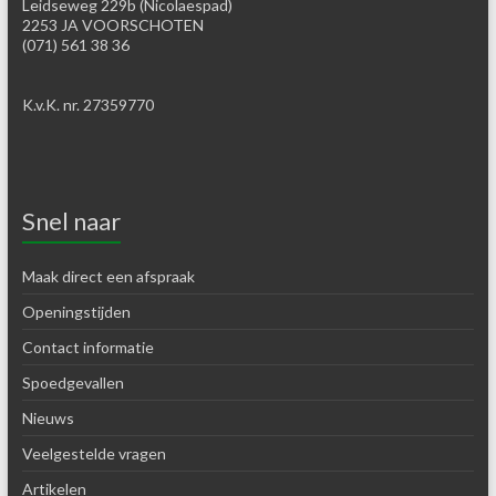
Leidseweg 229b (Nicolaespad)
2253 JA VOORSCHOTEN
(071) 561 38 36
K.v.K. nr. 27359770
Snel naar
Maak direct een afspraak
Openingstijden
Contact informatie
Spoedgevallen
Nieuws
Veelgestelde vragen
Artikelen