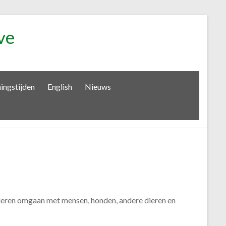
ve
ingstijden
English
Nieuws
t leren omgaan met mensen, honden, andere dieren en