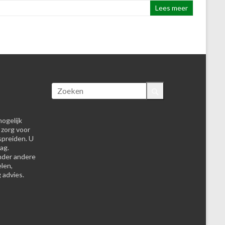
Lees meer
ogelijk
 zorg voor
spreiden. U
ag.
nder andere
elen,
 advies.