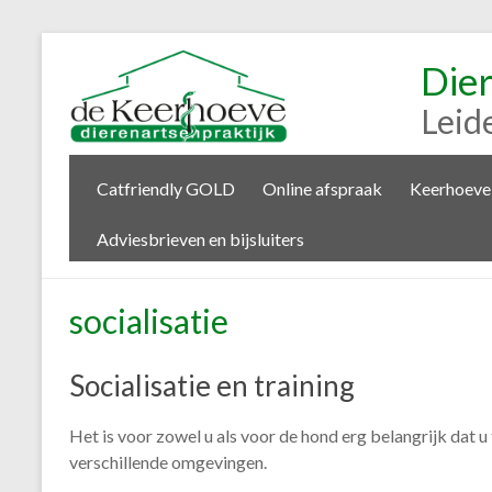
Die
Leid
Catfriendly GOLD
Online afspraak
Keerhoeve
Adviesbrieven en bijsluiters
socialisatie
Socialisatie en training
Het is voor zowel u als voor de hond erg belangrijk dat 
verschillende omgevingen.