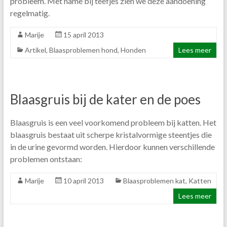
probleem. Met name bij teefjes zien we deze aandoening
regelmatig.
Marije
15 april 2013
Artikel
,
Blaasproblemen hond
,
Honden
Lees meer
Blaasgruis bij de kater en de poes
Blaasgruis is een veel voorkomend probleem bij katten. Het
blaasgruis bestaat uit scherpe kristalvormige steentjes die
in de urine gevormd worden. Hierdoor kunnen verschillende
problemen ontstaan:
Marije
10 april 2013
Blaasproblemen kat
,
Katten
Lees meer