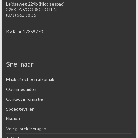
Leidseweg 229b (Nicolaespad)
2253 JA VOORSCHOTEN
(071) 561 38 36
K.v.K. nr. 27359770
Snel naar
Maak direct een afspraak
Openingstijden
Contact informatie
Spoedgevallen
Nieuws
Veelgestelde vragen