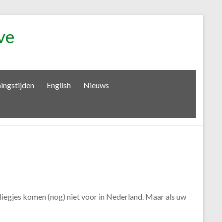
ve
ingstijden
English
Nieuws
liegjes komen (nog) niet voor in Nederland. Maar als uw