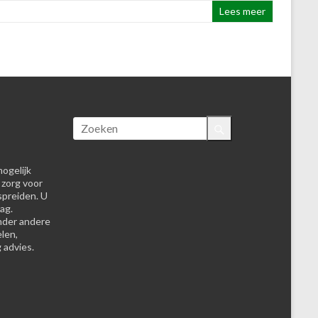
Lees meer
ogelijk
 zorg voor
spreiden. U
ag.
nder andere
elen,
 advies.