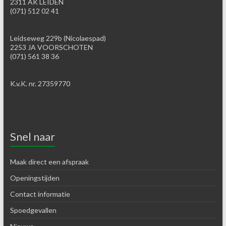
2311 AK LEIDEN
(071) 512 02 41
Leidseweg 229b (Nicolaespad)
2253 JA VOORSCHOTEN
(071) 561 38 36
K.v.K. nr. 27359770
Snel naar
Maak direct een afspraak
Openingstijden
Contact informatie
Spoedgevallen