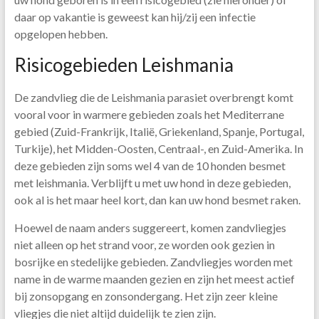
daar op vakantie is geweest kan hij/zij een infectie
opgelopen hebben.
Risicogebieden Leishmania
De zandvlieg die de Leishmania parasiet overbrengt komt
vooral voor in warmere gebieden zoals het Mediterrane
gebied (Zuid-Frankrijk, Italië, Griekenland, Spanje, Portugal,
Turkije), het Midden-Oosten, Centraal-, en Zuid-Amerika. In
deze gebieden zijn soms wel 4 van de 10 honden besmet
met leishmania. Verblijft u met uw hond in deze gebieden,
ook al is het maar heel kort, dan kan uw hond besmet raken.
Hoewel de naam anders suggereert, komen zandvliegjes
niet alleen op het strand voor, ze worden ook gezien in
bosrijke en stedelijke gebieden. Zandvliegjes worden met
name in de warme maanden gezien en zijn het meest actief
bij zonsopgang en zonsondergang. Het zijn zeer kleine
vliegjes die niet altijd duidelijk te zien zijn.