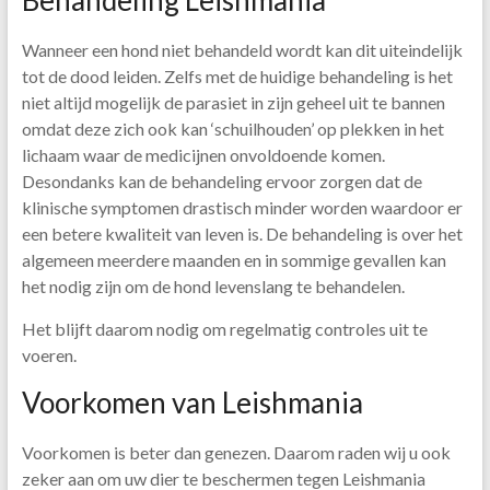
Behandeling Leishmania
Wanneer een hond niet behandeld wordt kan dit uiteindelijk
tot de dood leiden. Zelfs met de huidige behandeling is het
niet altijd mogelijk de parasiet in zijn geheel uit te bannen
omdat deze zich ook kan ‘schuilhouden’ op plekken in het
lichaam waar de medicijnen onvoldoende komen.
Desondanks kan de behandeling ervoor zorgen dat de
klinische symptomen drastisch minder worden waardoor er
een betere kwaliteit van leven is. De behandeling is over het
algemeen meerdere maanden en in sommige gevallen kan
het nodig zijn om de hond levenslang te behandelen.
Het blijft daarom nodig om regelmatig controles uit te
voeren.
Voorkomen van Leishmania
Voorkomen is beter dan genezen. Daarom raden wij u ook
zeker aan om uw dier te beschermen tegen Leishmania