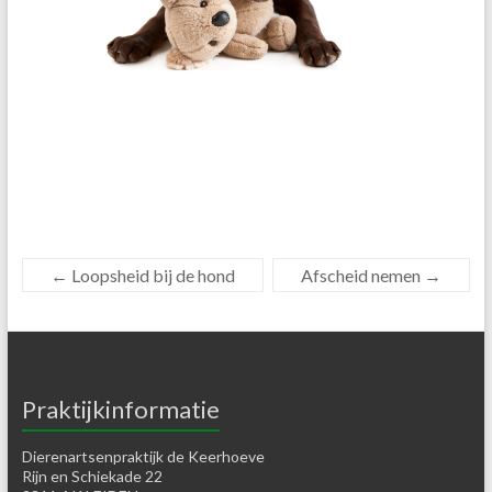
←
Loopsheid bij de hond
Afscheid nemen
→
Praktijkinformatie
Dierenartsenpraktijk de Keerhoeve
Rijn en Schiekade 22