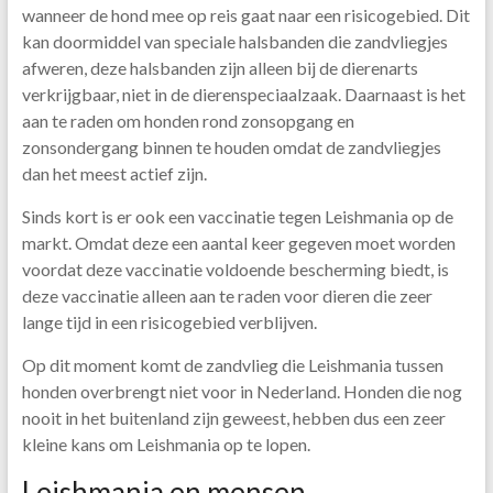
wanneer de hond mee op reis gaat naar een risicogebied. Dit
kan doormiddel van speciale halsbanden die zandvliegjes
afweren, deze halsbanden zijn alleen bij de dierenarts
verkrijgbaar, niet in de dierenspeciaalzaak. Daarnaast is het
aan te raden om honden rond zonsopgang en
zonsondergang binnen te houden omdat de zandvliegjes
dan het meest actief zijn.
Sinds kort is er ook een vaccinatie tegen Leishmania op de
markt. Omdat deze een aantal keer gegeven moet worden
voordat deze vaccinatie voldoende bescherming biedt, is
deze vaccinatie alleen aan te raden voor dieren die zeer
lange tijd in een risicogebied verblijven.
Op dit moment komt de zandvlieg die Leishmania tussen
honden overbrengt niet voor in Nederland. Honden die nog
nooit in het buitenland zijn geweest, hebben dus een zeer
kleine kans om Leishmania op te lopen.
Leishmania en mensen