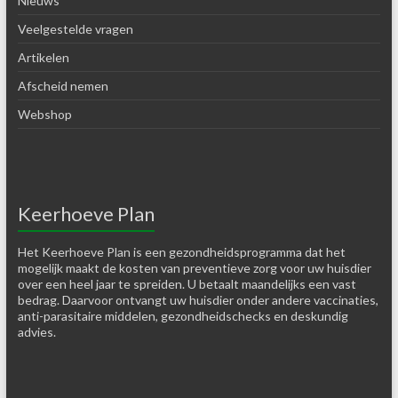
Nieuws
Veelgestelde vragen
Artikelen
Afscheid nemen
Webshop
Keerhoeve Plan
Het Keerhoeve Plan is een gezondheidsprogramma dat het
mogelijk maakt de kosten van preventieve zorg voor uw huisdier
over een heel jaar te spreiden. U betaalt maandelijks een vast
bedrag. Daarvoor ontvangt uw huisdier onder andere vaccinaties,
anti-parasitaire middelen, gezondheidschecks en deskundig
advies.