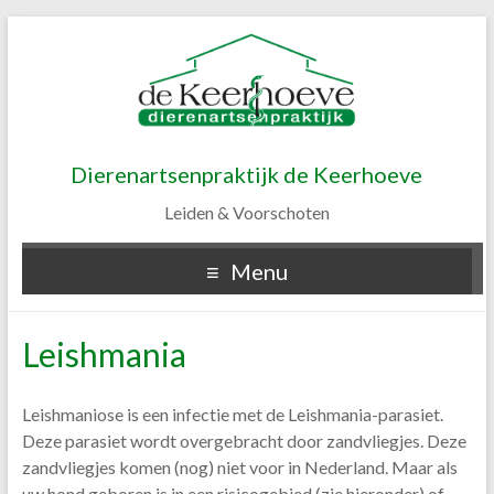
Dierenartsenpraktijk de Keerhoeve
Leiden & Voorschoten
Menu
Leishmania
Leishmaniose is een infectie met de Leishmania-parasiet.
Deze parasiet wordt overgebracht door zandvliegjes. Deze
zandvliegjes komen (nog) niet voor in Nederland. Maar als
uw hond geboren is in een risicogebied (zie hieronder) of