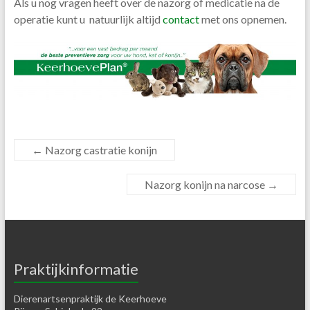
Als u nog vragen heeft over de nazorg of medicatie na de
operatie kunt u natuurlijk altijd
contact
met ons opnemen.
←
Nazorg castratie konijn
Nazorg konijn na narcose
→
Praktijkinformatie
Dierenartsenpraktijk de Keerhoeve