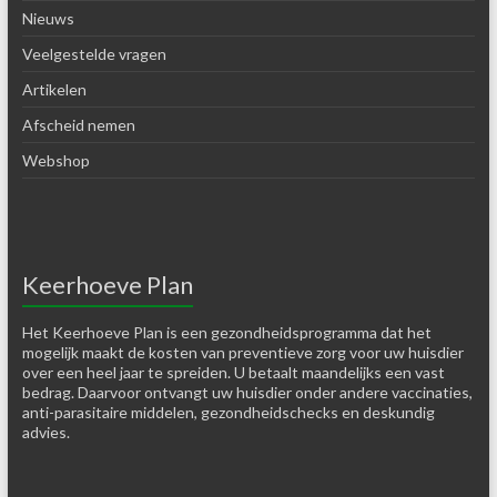
Nieuws
Veelgestelde vragen
Artikelen
Afscheid nemen
Webshop
Keerhoeve Plan
Het Keerhoeve Plan is een gezondheidsprogramma dat het
mogelijk maakt de kosten van preventieve zorg voor uw huisdier
over een heel jaar te spreiden. U betaalt maandelijks een vast
bedrag. Daarvoor ontvangt uw huisdier onder andere vaccinaties,
anti-parasitaire middelen, gezondheidschecks en deskundig
advies.