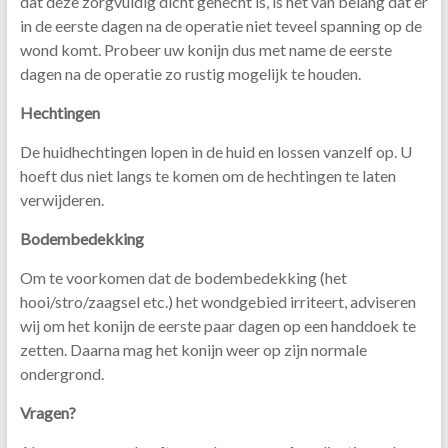
dat deze zorgvuldig dicht gehecht is, is het van belang dat er
in de eerste dagen na de operatie niet teveel spanning op de
wond komt. Probeer uw konijn dus met name de eerste
dagen na de operatie zo rustig mogelijk te houden.
Hechtingen
De huidhechtingen lopen in de huid en lossen vanzelf op. U
hoeft dus niet langs te komen om de hechtingen te laten
verwijderen.
Bodembedekking
Om te voorkomen dat de bodembedekking (het
hooi/stro/zaagsel etc.) het wondgebied irriteert, adviseren
wij om het konijn de eerste paar dagen op een handdoek te
zetten. Daarna mag het konijn weer op zijn normale
ondergrond.
Vragen?