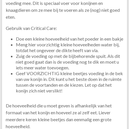
voeding mee. Dit is speciaal voer voor konijnen en
knaagdieren om ze mee bij te voeren als ze (nog) niet goed
eten.
Gebruik van Critical Care:
Doe een kleine hoeveelheid van het poeder in een bakje
Meng hier voorzichtig kleine hoeveelheden water bij,
totdat het ongeveer de dikte heeft van vla.
Zuig de voeding op met de bijbehorende spuit. Als dit
niet goed gaat dan is de voeding nog te dik en moet u
iets meer water toevoegen.
Geef VOORZICHTIG kleine beetjes voeding in de bek
van uw konijn in. Dit kunt u het beste doen in de ruimte
tussen de voortanden en de kiezen. Let op dat het
konijn zich niet verslikt!
De hoeveelheid die u moet geven is afhankelijk van het
formaat van het konijn en hoeveel ze al zelf eet. Liever
meerdere keren kleine beetjes dan eenmalig een grote
hoeveelheid.