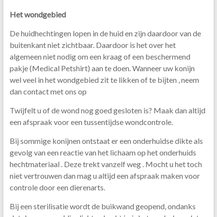
Het wondgebied
De huidhechtingen lopen in de huid en zijn daardoor van de
buitenkant niet zichtbaar. Daardoor is het over het
algemeen niet nodig om een kraag of een beschermend
pakje (Medical Petshirt) aan te doen. Wanneer uw konijn
wel veel in het wondgebied zit te likken of te bijten , neem
dan contact met ons op
Twijfelt u of de wond nog goed gesloten is? Maak dan altijd
een afspraak voor een tussentijdse wondcontrole.
Bij sommige konijnen ontstaat er een onderhuidse dikte als
gevolg van een reactie van het lichaam op het onderhuids
hechtmateriaal . Deze trekt vanzelf weg . Mocht u het toch
niet vertrouwen dan mag u altijd een afspraak maken voor
controle door een dierenarts.
Bij een sterilisatie wordt de buikwand geopend, ondanks